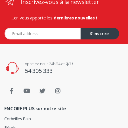
Inscrivez-vous à la newsletter
...on vous apporte les
dernières nouvelles !
Adresse e-mail
S'inscrire
Appelez-nous 24h/24 et 7j/7 !
54 305 333
ENCORE PLUS sur notre site
Corbeilles Pain
Bérets