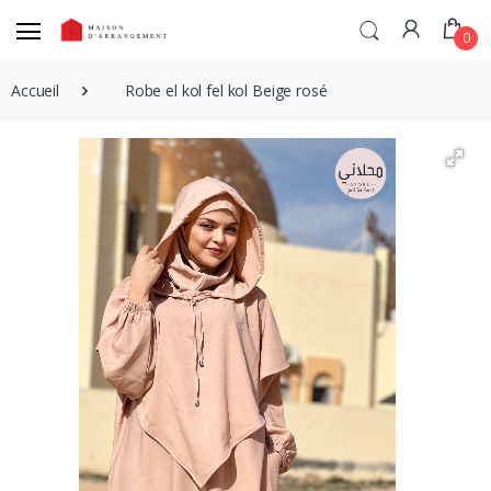
0
Accueil
Robe el kol fel kol Beige rosé